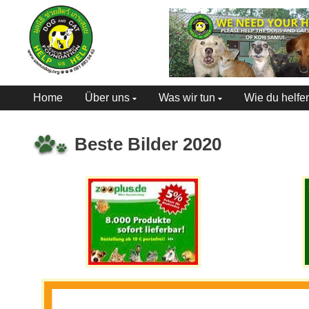
Home
Über uns
Was wir tun
Wie du helfe
Beste Bilder 2020