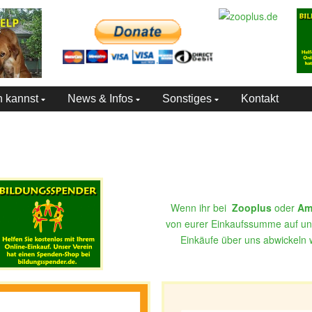
n kannst
News & Infos
Sonstiges
Kontakt
Wenn ihr bei
Zooplus
oder
Am
von eurer Einkaufssumme auf uns
Einkäufe über uns abwickeln w