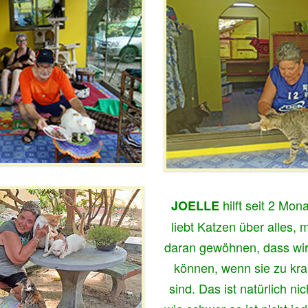
hilft seit 2 Mo
JOELLE
liebt Katzen über alles, 
daran gewöhnen, dass wir 
können, wenn sie zu kr
sind. Das ist natürlich nic