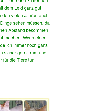
des Tier retten zu können.
it dem Leid ganz gut
n den vielen Jahren auch
e Dinge sehen müssen, da
schen Abstand bekommen
cht machen. Wenn einer
eide ich immer noch ganz
uch sicher gerne rum und
 für die Tiere tun
.