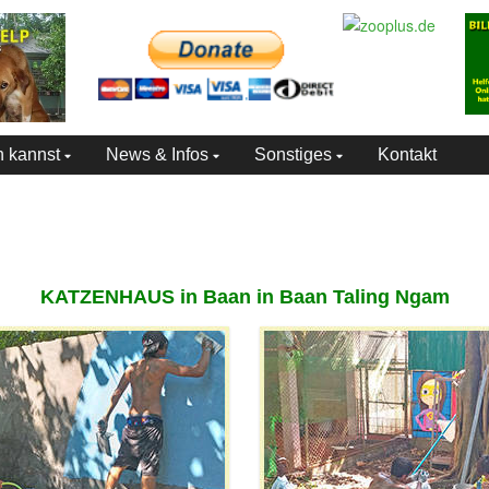
n kannst
News & Infos
Sonstiges
Kontakt
KATZENHAUS
in Baan
in Baan Taling Ngam