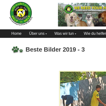
Home
Über uns
Was wir tun
Wie du helfe
Beste Bilder 2019 - 3