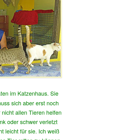
naten im Katzenhaus. Sie
muss sich aber erst noch
nicht allen Tieren helfen
ank oder schwer
verletzt
ht leicht für sie. Ich weiß