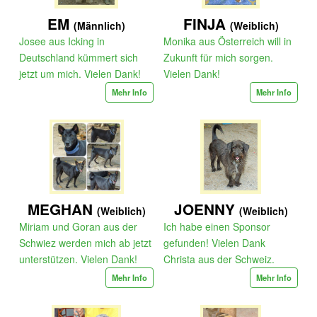
EM
FINJA
(Männlich)
(Weiblich)
Josee aus Icking in
Monika aus Österreich will in
Deutschland kümmert sich
Zukunft für mich sorgen.
jetzt um mich. Vielen Dank!
Vielen Dank!
Mehr Info
Mehr Info
MEGHAN
JOENNY
(Weiblich)
(Weiblich)
Miriam und Goran aus der
Ich habe einen Sponsor
Schwiez werden mich ab jetzt
gefunden! Vielen Dank
unterstützen. Vielen Dank!
Christa aus der Schweiz.
Mehr Info
Mehr Info