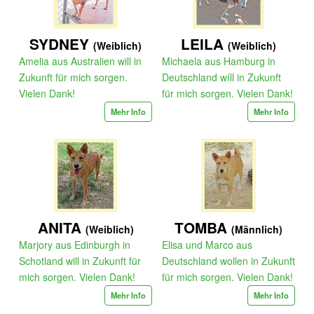
SYDNEY
LEILA
(Weiblich)
(Weiblich)
Amelia aus Australien will in
Michaela aus Hamburg in
Zukunft für mich sorgen.
Deutschland wíll in Zukunft
Vielen Dank!
für mich sorgen. Vielen Dank!
Mehr Info
Mehr Info
ANITA
TOMBA
(Weiblich)
(Männlich)
Marjory aus Edinburgh in
Elisa und Marco aus
Schotland will in Zukunft für
Deutschland wollen in Zukunft
mich sorgen. Vielen Dank!
für mich sorgen. Vielen Dank!
Mehr Info
Mehr Info