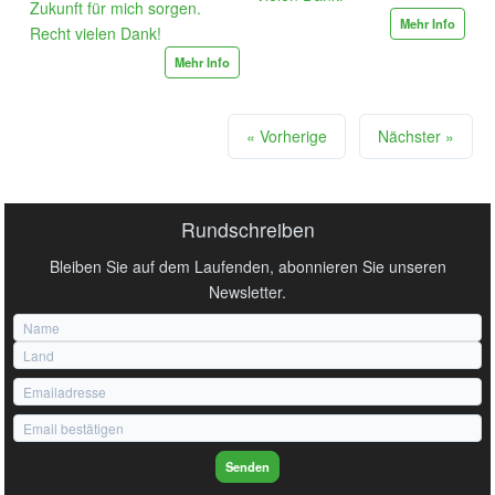
Zukunft für mich sorgen.
Mehr Info
Recht vielen Dank!
Mehr Info
« Vorherige
Nächster »
Rundschreiben
Bleiben Sie auf dem Laufenden, abonnieren Sie unseren
Newsletter.
Senden