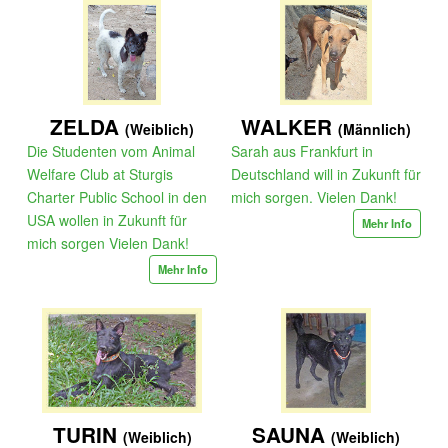
ZELDA
WALKER
(Weiblich)
(Männlich)
Die Studenten vom Animal
Sarah aus Frankfurt in
Welfare Club at Sturgis
Deutschland will in Zukunft für
Charter Public School in den
mich sorgen. Vielen Dank!
USA wollen in Zukunft für
Mehr Info
mich sorgen Vielen Dank!
Mehr Info
TURIN
SAUNA
(Weiblich)
(Weiblich)