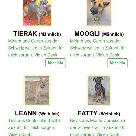
TIERAK
MOOGLI
(Männlich)
(Männlich)
Miriam und Goran aus der
Miriam und Goran aus der
Schweiz wollen in Zukunft für
Schweiz wollen in Zukunft für
mich sorgen. Vielen Dank!
mich sorgen. Vielen Dank!
Mehr Info
Mehr Info
LEANN
FATTY
(Weiblich)
(Weiblich)
Tina aus Deutschland will in
Nevis aus Monte Carasson in
Zukunft für mich sorgen.
der Schweiz will in Zukunft für
Vielen Dank!
mich sorgen. Vielen Dank!