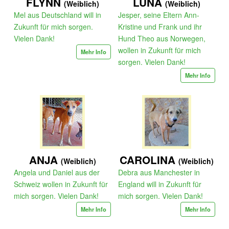
FLYNN
LUNA
(Weiblich)
(Weiblich)
Mel aus Deutschland will in
Jesper, seine Eltern Ann-
Zukunft für mich sorgen.
Kristine und Frank und ihr
Vielen Dank!
Hund Theo aus Norwegen,
wollen in Zukunft für mich
Mehr Info
sorgen. Vielen Dank!
Mehr Info
ANJA
CAROLINA
(Weiblich)
(Weiblich)
Angela und Daniel aus der
Debra aus Manchester in
Schweiz wollen in Zukunft für
England will in Zukunft für
mich sorgen. Vielen Dank!
mich sorgen. Vielen Dank!
Mehr Info
Mehr Info