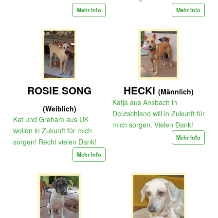
Mehr Info
Mehr Info
ROSIE SONG
HECKI
(Männlich)
Katja aus Ansbach in
(Weiblich)
Deutschland will in Zukunft für
Kat und Graham aus UK
mich sorgen. Vielen Dank!
wollen in Zukunft für mich
Mehr Info
sorgen! Recht vielen Dank!
Mehr Info