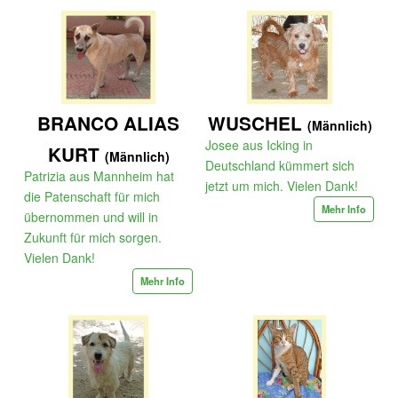
BRANCO ALIAS
WUSCHEL
(Männlich)
Josee aus Icking in
KURT
(Männlich)
Deutschland kümmert sich
Patrizia aus Mannheim hat
jetzt um mich. Vielen Dank!
die Patenschaft für mich
Mehr Info
übernommen und will in
Zukunft für mich sorgen.
Vielen Dank!
Mehr Info