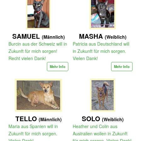
SAMUEL
MASHA
(Männlich)
(Weiblich)
Burcin aus der Schweiz will in
Patricia aus Deutschland will
Zukunft für mich sorgen!
in Zukunft für mich sorgen.
Recht vielen Dank!
Vielen Dank!
Mehr Info
Mehr Info
TELLO
SOLO
(Männlich)
(Weiblich)
Maria aus Spanien will in
Heather und Colin aus
Zukunft für mich sorgen.
Australien wollen in Zukunft
Vielen Dank!
für mich sorgen. Vielen Dank!