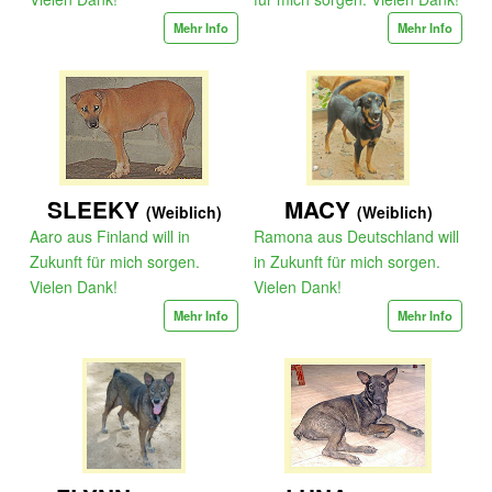
Mehr Info
Mehr Info
SLEEKY
MACY
(Weiblich)
(Weiblich)
Aaro aus Finland will in
Ramona aus Deutschland will
Zukunft für mich sorgen.
in Zukunft für mich sorgen.
Vielen Dank!
Vielen Dank!
Mehr Info
Mehr Info