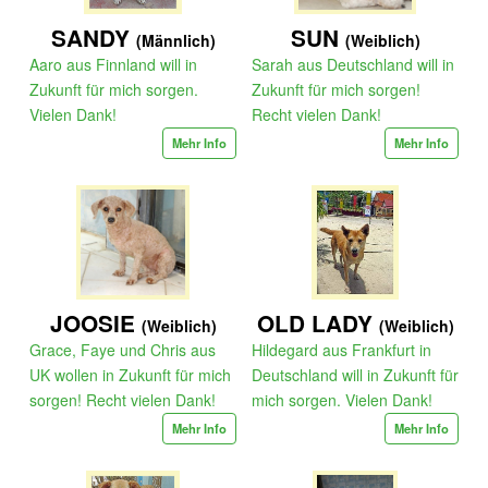
SANDY
SUN
(Männlich)
(Weiblich)
Aaro aus Finnland will in
Sarah aus Deutschland will in
Zukunft für mich sorgen.
Zukunft für mich sorgen!
Vielen Dank!
Recht vielen Dank!
Mehr Info
Mehr Info
JOOSIE
OLD LADY
(Weiblich)
(Weiblich)
Grace, Faye und Chris aus
Hildegard aus Frankfurt in
UK wollen in Zukunft für mich
Deutschland will in Zukunft für
sorgen! Recht vielen Dank!
mich sorgen. Vielen Dank!
Mehr Info
Mehr Info