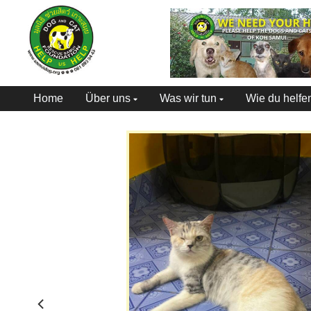
Home
Über uns
Was wir tun
Wie du helfe