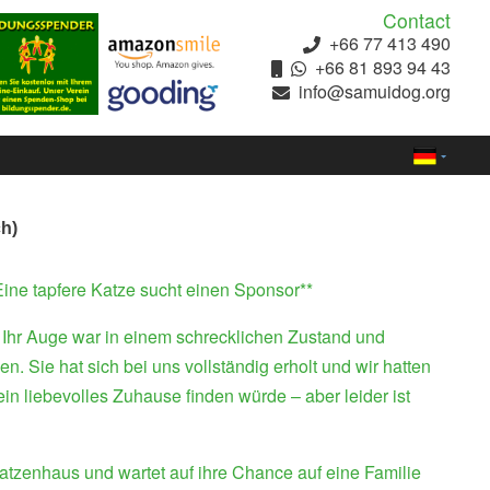
Contact
+66 77 413 490
+66 81 893 94 43
info@samuidog.org
ch)
ine tapfere Katze sucht einen Sponsor**
. Ihr Auge war in einem schrecklichen Zustand und
n. Sie hat sich bei uns vollständig erholt und wir hatten
 ein liebevolles Zuhause finden würde – aber leider ist
Katzenhaus und wartet auf ihre Chance auf eine Familie