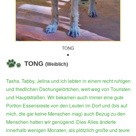
TONG
TONG
(Weiblich)
Tasha, Tabby, Jelina und ich lebten in einem recht ruhigen
und friedlichen Dschungelörtchen, weit weg von Touristen
und Hauptstraßen. Wir bekamen auch immer eine gute
Portion Essensreste von den Leuten im Dorf und (bis auf
mich, die gar keine Menschen mag) auch Bezug zu den
Menschen hatten wir genügend. Dies Alles änderte
innerhalb wenigen Monaten, als plötzlich große und teure