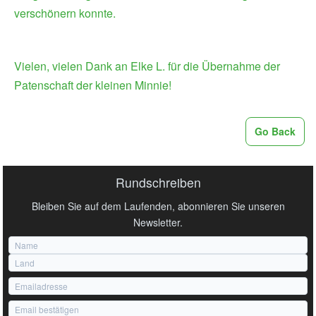
verschönern konnte.
Vielen, vielen Dank an Elke L. für die Übernahme der
Patenschaft der kleinen Minnie!
Go Back
Rundschreiben
Bleiben Sie auf dem Laufenden, abonnieren Sie unseren
Newsletter.