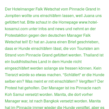
Der Hotelmanger Falk Wetschat vom Pinnacle Grand in
Jomptien wollte uns einschläfern lassen, weil Juana uns
gefüttert hat. Bitte schaut in die Homepage www.hotel-
kosamui.com unter infos and news und nehmt an der
Protestaktion gegen den deutschen Manager Falk
Wetschat teil! Er hat an Juana einen Brief geschrieben,
dass er Hunde einschläfern lässt, die von Touristen am
Strand vom Pinnacle Grand gefüttert werden. Thailand ist
ein buddhistisches Land in dem Hunde nicht
eingeschläfert werden solange sie fressen können. Kein
Tierarzt würde so etwas machen. "Schläfert" er die Hunde
selber ein? Was meint er mit einschläfern? Vergiften? Der
Protest hat geholfen. Der Manager ist ins Pinnacle nach
Koh Samui versetzt worden. Manita, die dort vorher
Manager war, ist nach Bangkok versetzt worden. Manita
hat im Pinnacle immer wieder die Hunde vergiftet, aber es