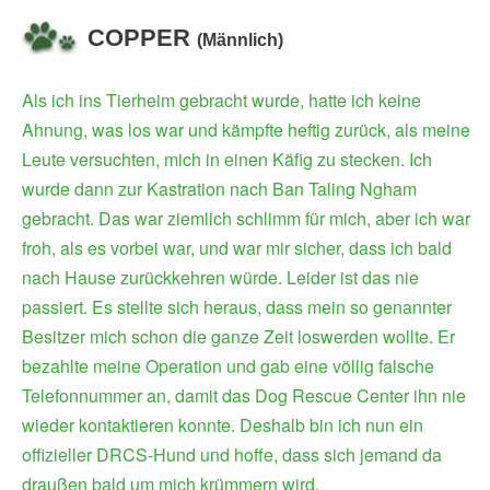
COPPER
(Männlich)
Als ich ins Tierheim gebracht wurde, hatte ich keine
Ahnung, was los war und kämpfte heftig zurück, als meine
Leute versuchten, mich in einen Käfig zu stecken. Ich
wurde dann zur Kastration nach Ban Taling Ngham
gebracht. Das war ziemlich schlimm für mich, aber ich war
froh, als es vorbei war, und war mir sicher, dass ich bald
nach Hause zurückkehren würde. Leider ist das nie
passiert. Es stellte sich heraus, dass mein so genannter
Besitzer mich schon die ganze Zeit loswerden wollte. Er
bezahlte meine Operation und gab eine völlig falsche
Telefonnummer an, damit das Dog Rescue Center ihn nie
wieder kontaktieren konnte. Deshalb bin ich nun ein
offizieller DRCS-Hund und hoffe, dass sich jemand da
draußen bald um mich krümmern wird.