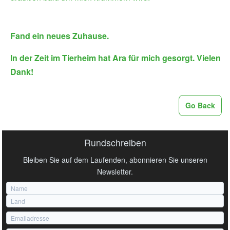
Fand ein neues Zuhause.
In der Zeit im Tierheim hat Ara für mich gesorgt. Vielen
Dank!
Go Back
Rundschreiben
Bleiben Sie auf dem Laufenden, abonnieren Sie unseren
Newsletter.